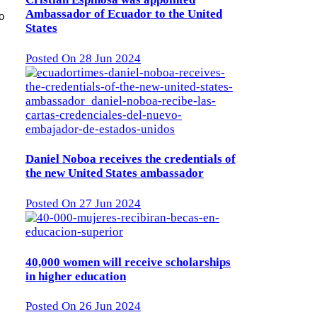
Ambassador of Ecuador to the United
o
States
Posted On 28 Jun 2024
Daniel Noboa receives the credentials of
the new United States ambassador
Posted On 27 Jun 2024
40,000 women will receive scholarships
in higher education
Posted On 26 Jun 2024