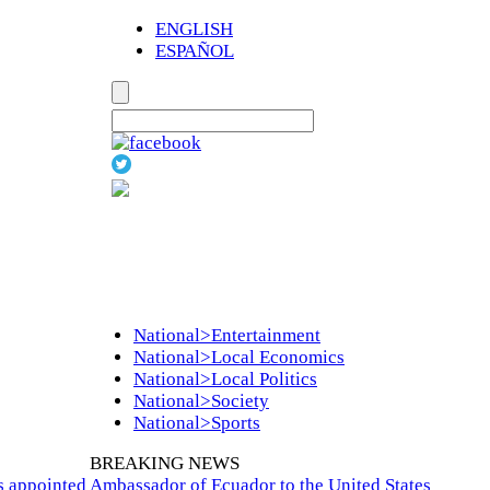
ENGLISH
ESPAÑOL
National>Entertainment
National>Local Economics
National>Local Politics
National>Society
National>Sports
BREAKING NEWS
appointed Ambassador of Ecuador to the United States