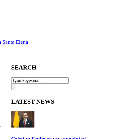
n Santa Elena
SEARCH
LATEST NEWS
l
Cristian Espinosa was appointed