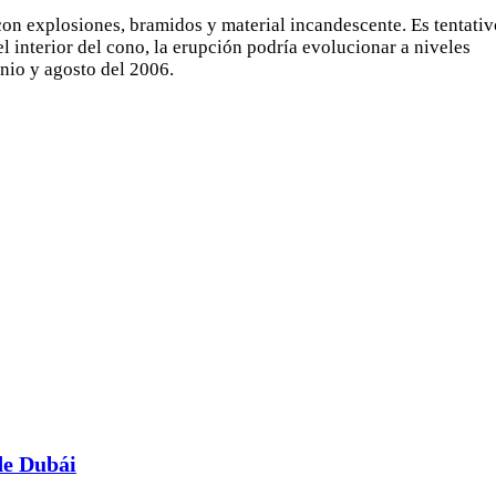
on explosiones, bramidos y material incandescente. Es tentativ
 interior del cono, la erupción podría evolucionar a niveles
unio y agosto del 2006.
de Dubái